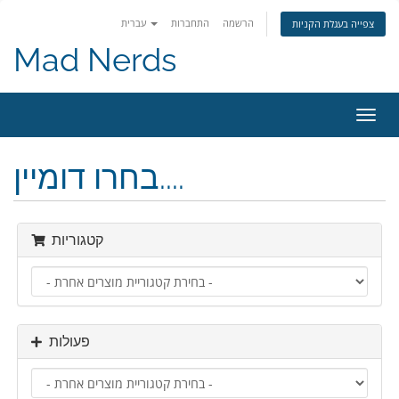
הרשמה
התחברות
עברית
צפייה בעגלת הקניות
Mad Nerds
פעלת
ניווט
בחרו דומיין....
קטגוריות
פעולות