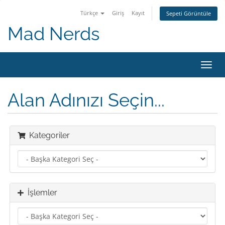
Türkçe
Giriş
Kayıt
Sepeti Görüntüle
Mad Nerds
Toggl
navig
Alan Adınızı Seçin...
Kategoriler
İşlemler