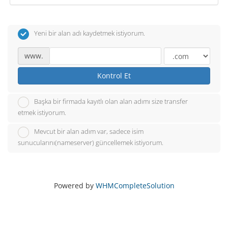
Yeni bir alan adı kaydetmek istiyorum.
www.
Kontrol Et
Başka bir firmada kayıtlı olan alan adımı size transfer
etmek istiyorum.
Mevcut bir alan adım var, sadece isim
sunucularını(nameserver) güncellemek istiyorum.
Powered by
WHMCompleteSolution